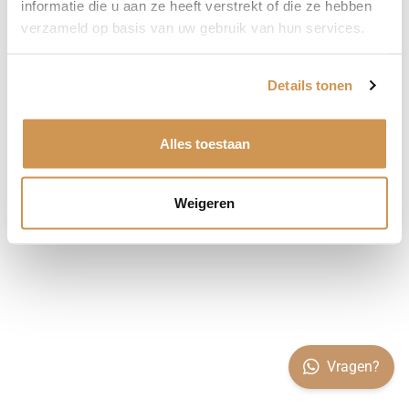
informatie die u aan ze heeft verstrekt of die ze hebben
verzameld op basis van uw gebruik van hun services.
Details tonen
Alles toestaan
Weigeren
Vragen?