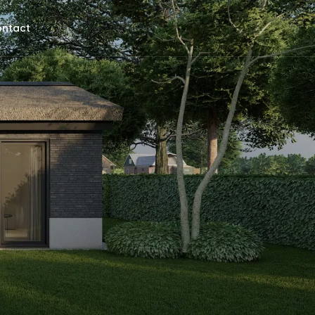
ntact