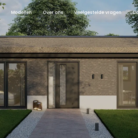
Modellen
Over ons
Veelgestelde vragen
Co
Bach Zadeldak IV