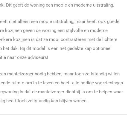
k. Dit geeft de woning een mooie en moderne uitstraling.
 geeft niet alleen een mooie uitstraling, maar heeft ook goede
e kozijnen geven de woning een stijlvolle en moderne
donkere kozijnen is dat ze mooi contrasteren met de lichtere
p het dak. Bij dit model is een riet gedekte kap optioneel
atie naar onze adviseurs!
een mantelzorger nodig hebben, maar toch zelfstandig willen
ende ruimte om in te leven en heeft alle nodige voorzieningen.
rgwoning is dat de mantelzorger dichtbij is om te helpen waar
dig heeft toch zelfstandig kan blijven wonen.