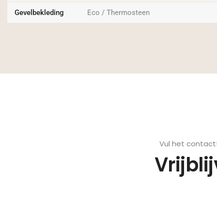
Gevelbekleding
Eco / Thermosteen
Vul het contact
Vrijbli