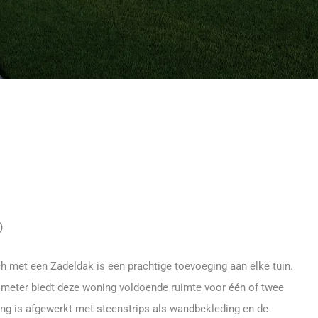
)
met een Zadeldak is een prachtige toevoeging aan elke tuin.
0 meter biedt deze woning voldoende ruimte voor één of twee
ng is afgewerkt met steenstrips als wandbekleding en de