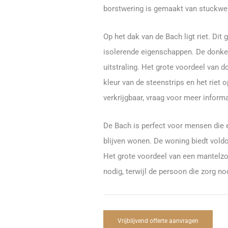
borstwering is gemaakt van stuckwer
Op het dak van de Bach ligt riet. Dit
isolerende eigenschappen. De donker
uitstraling. Het grote voordeel van 
kleur van de steenstrips en het riet o
verkrijgbaar, vraag voor meer inform
De Bach is perfect voor mensen die 
blijven wonen. De woning biedt voldo
Het grote voordeel van een mantelzo
nodig, terwijl de persoon die zorg no
Vrijblijvend offerte aanvragen