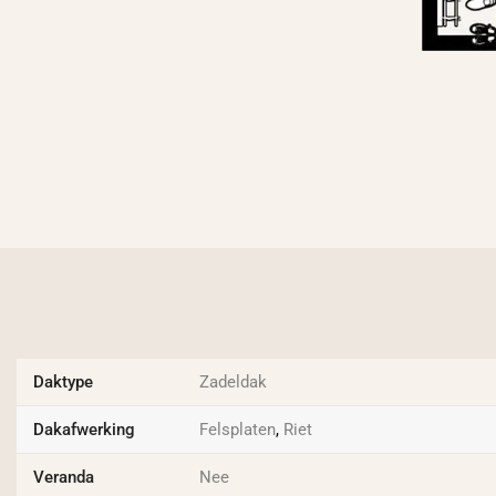
Daktype
Zadeldak
Dakafwerking
Felsplaten
,
Riet
Veranda
Nee