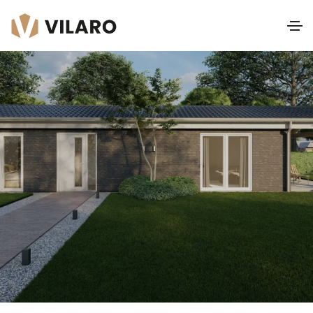
Beethoven
Zadeldak III