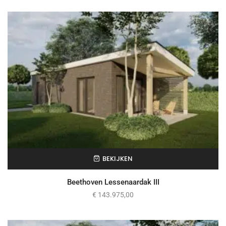
BEKIJKEN
Beethoven Lessenaardak III
€
143.975,00