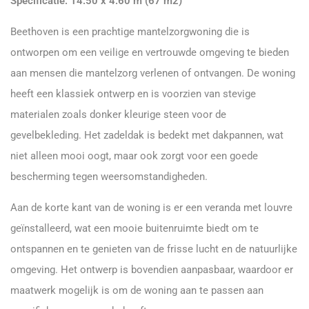
Specificatie: 14.50 x 4.60 m (67 m2)
Beethoven is een prachtige mantelzorgwoning die is
ontworpen om een veilige en vertrouwde omgeving te bieden
aan mensen die mantelzorg verlenen of ontvangen. De woning
heeft een klassiek ontwerp en is voorzien van stevige
materialen zoals donker kleurige steen voor de
gevelbekleding. Het zadeldak is bedekt met dakpannen, wat
niet alleen mooi oogt, maar ook zorgt voor een goede
bescherming tegen weersomstandigheden.
Aan de korte kant van de woning is er een veranda met louvre
geïnstalleerd, wat een mooie buitenruimte biedt om te
ontspannen en te genieten van de frisse lucht en de natuurlijke
omgeving. Het ontwerp is bovendien aanpasbaar, waardoor er
maatwerk mogelijk is om de woning aan te passen aan