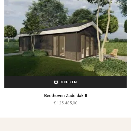
BEKIJKEN
Beethoven Zadeldak II
€
125.485,00