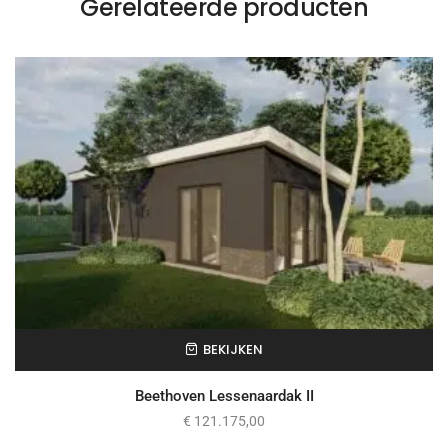
Gerelateerde producten
BEKIJKEN
Beethoven Lessenaardak II
€
121.175,00