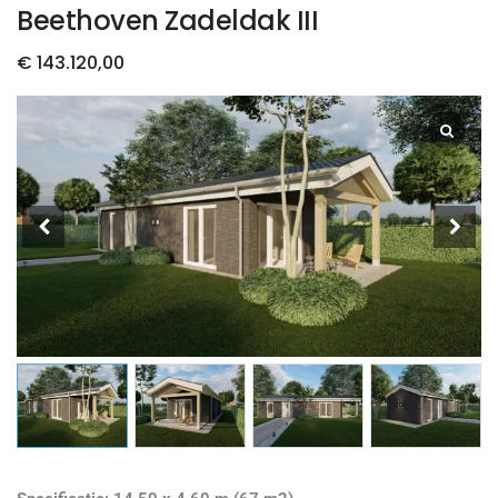
Beethoven Zadeldak III
€
143.120,00