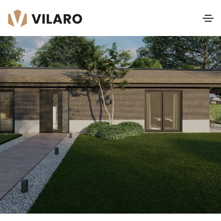
Beethoven
Zadeldak I