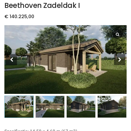
Beethoven Zadeldak I
€
140.225,00