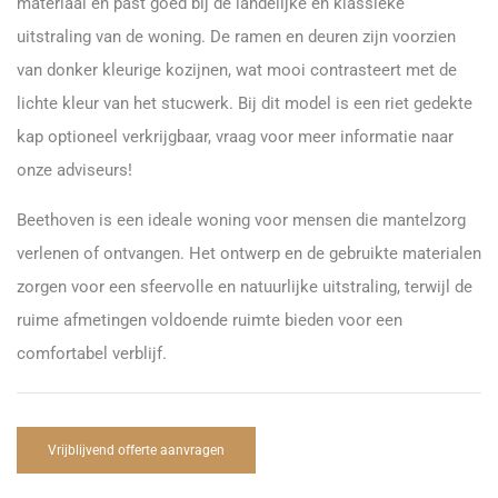
materiaal en past goed bij de landelijke en klassieke
uitstraling van de woning. De ramen en deuren zijn voorzien
van donker kleurige kozijnen, wat mooi contrasteert met de
lichte kleur van het stucwerk. Bij dit model is een riet gedekte
kap optioneel verkrijgbaar, vraag voor meer informatie naar
onze adviseurs!
Beethoven is een ideale woning voor mensen die mantelzorg
verlenen of ontvangen. Het ontwerp en de gebruikte materialen
zorgen voor een sfeervolle en natuurlijke uitstraling, terwijl de
ruime afmetingen voldoende ruimte bieden voor een
comfortabel verblijf.
Vrijblijvend offerte aanvragen