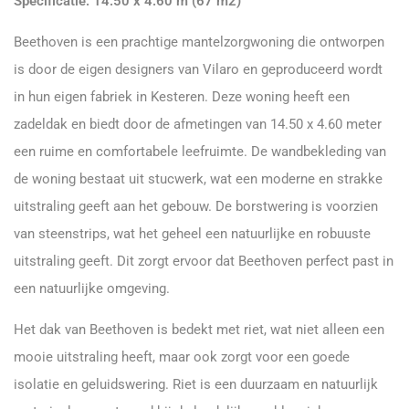
Specificatie: 14.50 x 4.60 m (67 m2)
Beethoven is een prachtige mantelzorgwoning die ontworpen
is door de eigen designers van Vilaro en geproduceerd wordt
in hun eigen fabriek in Kesteren. Deze woning heeft een
zadeldak en biedt door de afmetingen van 14.50 x 4.60 meter
een ruime en comfortabele leefruimte. De wandbekleding van
de woning bestaat uit stucwerk, wat een moderne en strakke
uitstraling geeft aan het gebouw. De borstwering is voorzien
van steenstrips, wat het geheel een natuurlijke en robuuste
uitstraling geeft. Dit zorgt ervoor dat Beethoven perfect past in
een natuurlijke omgeving.
Het dak van Beethoven is bedekt met riet, wat niet alleen een
mooie uitstraling heeft, maar ook zorgt voor een goede
isolatie en geluidswering. Riet is een duurzaam en natuurlijk