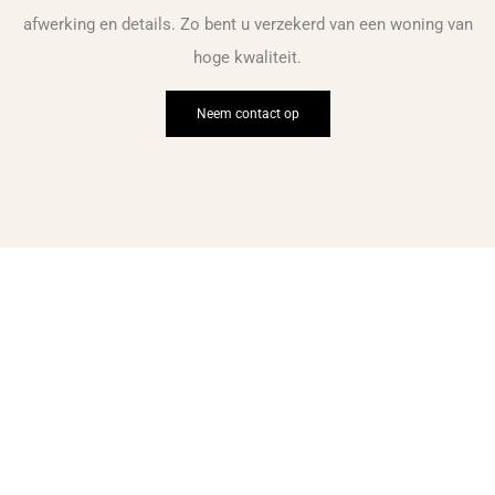
afwerking en details. Zo bent u verzekerd van een woning van
hoge kwaliteit.
Neem contact op