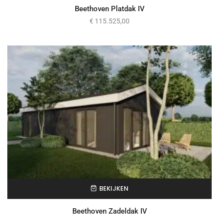
Beethoven Platdak IV
€
115.525,00
BEKIJKEN
Beethoven Zadeldak IV