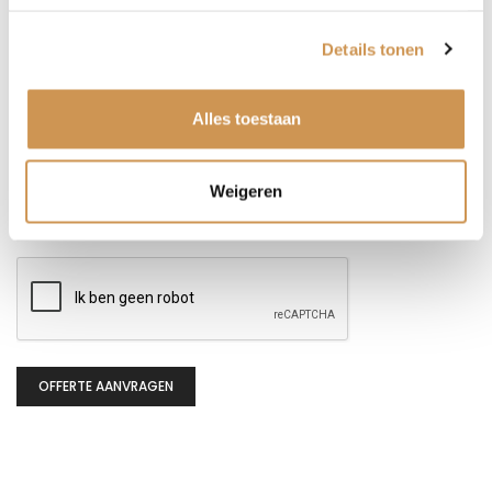
Details tonen
Alles toestaan
Weigeren
CAPTCHA
OFFERTE AANVRAGEN