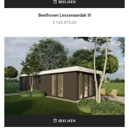
BEKIJKEN
Beethoven Lessenaardak III
€
143.975,00
BEKIJKEN