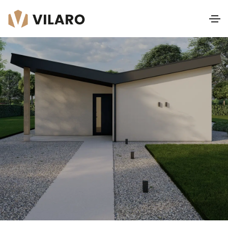
Schubert
Lessenaardak I