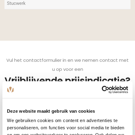
Stucwerk
Vul het contactformulier in en we nemen contact met
u op voor een
Vrijblijvende prijsindicatie?
Naam
(Vereist)
Deze website maakt gebruik van cookies
We gebruiken cookies om content en advertenties te
Plaats
(Vereist)
personaliseren, om functies voor social media te bieden
en om ons websiteverkeer te analyseren. Ook delen we