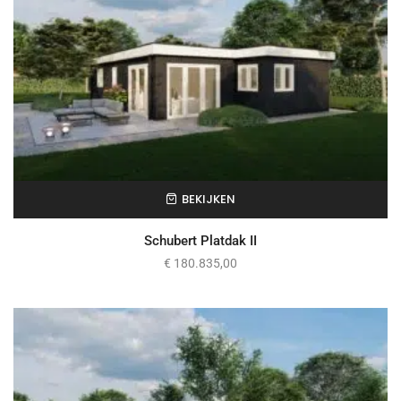
BEKIJKEN
Schubert Platdak II
€
180.835,00