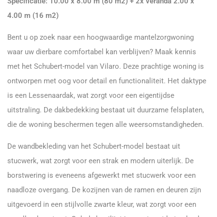
Specificatie: 10.00 x 8.00 m (80 m2) + 2x veranda 2.00 x
4.00 m (16 m2)
Bent u op zoek naar een hoogwaardige mantelzorgwoning
waar uw dierbare comfortabel kan verblijven? Maak kennis
met het Schubert-model van Vilaro. Deze prachtige woning is
ontworpen met oog voor detail en functionaliteit. Het daktype
is een Lessenaardak, wat zorgt voor een eigentijdse
uitstraling. De dakbedekking bestaat uit duurzame felsplaten,
die de woning beschermen tegen alle weersomstandigheden.
De wandbekleding van het Schubert-model bestaat uit
stucwerk, wat zorgt voor een strak en modern uiterlijk. De
borstwering is eveneens afgewerkt met stucwerk voor een
naadloze overgang. De kozijnen van de ramen en deuren zijn
uitgevoerd in een stijlvolle zwarte kleur, wat zorgt voor een