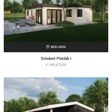
BEKIJKEN
Schubert Platdak I
€
189.675,00