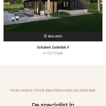
BEKIJKEN
Schubert Zadeldak II
€
172.715,00
KOM LANGS VOOR EEN PERSOONLIJK GESPREK
De specialist in