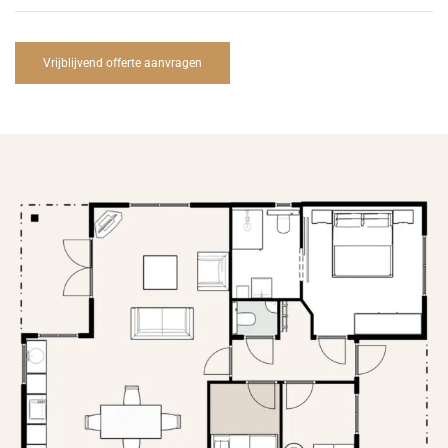
Vrijblijvend offerte aanvragen