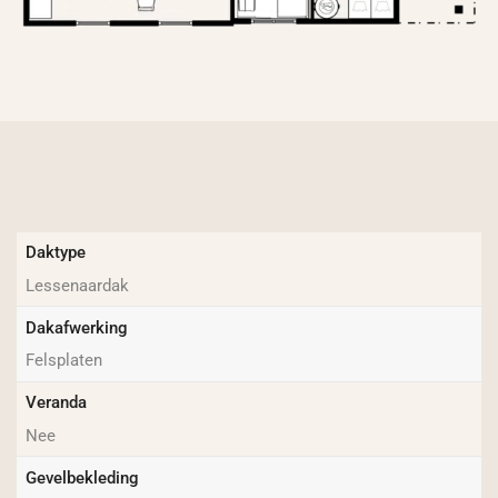
Daktype
Lessenaardak
Dakafwerking
Felsplaten
Veranda
Nee
Gevelbekleding