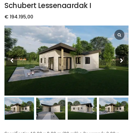
Schubert Lessenaardak I
€
194.195,00