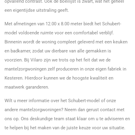
opvallend contrast. Ook de boeilijst is zwart, wat het geheel
een eigentijdse uitstraling geeft.
Met afmetingen van 12.00 x 8.00 meter biedt het Schubert-
model voldoende ruimte voor een comfortabel verblijf.
Binnenin wordt de woning compleet geleverd met een keuken
en badkamer, zodat uw dierbare van alle gemakken is
voorzien. Bij Vilaro zijn we trots op het feit dat we de
mantelzorgwoningen zelf produceren in onze eigen fabriek in
Kesteren. Hierdoor kunnen we de hoogste kwaliteit en
maatwerk garanderen.
Wilt u meer informatie over het Schubert-model of onze
andere mantelzorgwoningen? Neem dan gerust contact met
ons op. Ons deskundige team staat klaar om u te adviseren en
te helpen bij het maken van de juiste keuze voor uw situatie.