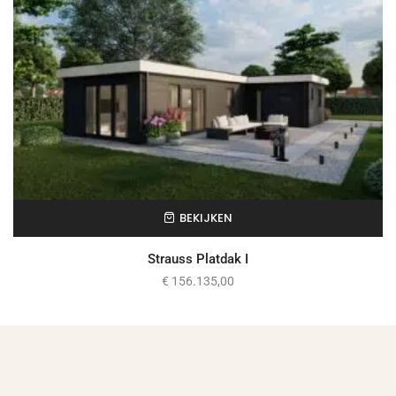
BEKIJKEN
Strauss Platdak I
€
156.135,00