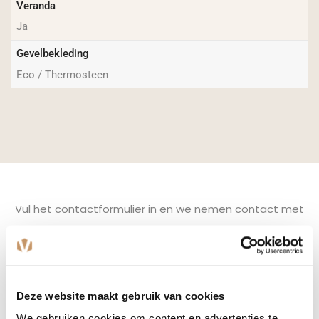
Veranda
Ja
Gevelbekleding
Eco / Thermosteen
Vul het contactformulier in en we nemen contact met
u op voor een
Vrijblijvende prijsindicatie?
Deze website maakt gebruik van cookies
Naam
(Vereist)
We gebruiken cookies om content en advertenties te