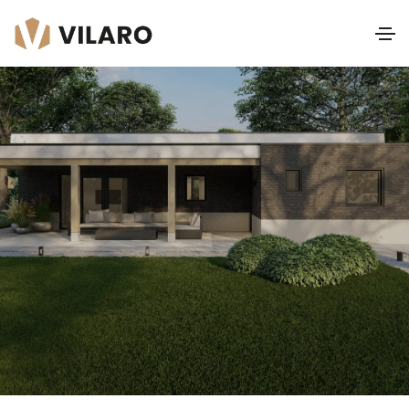
Strauss
Lessenaardak IV