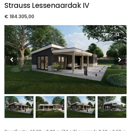
Strauss Lessenaardak IV
€
184.305,00