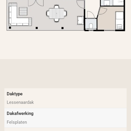
Daktype
Lessenaardak
Dakafwerking
Felsplaten