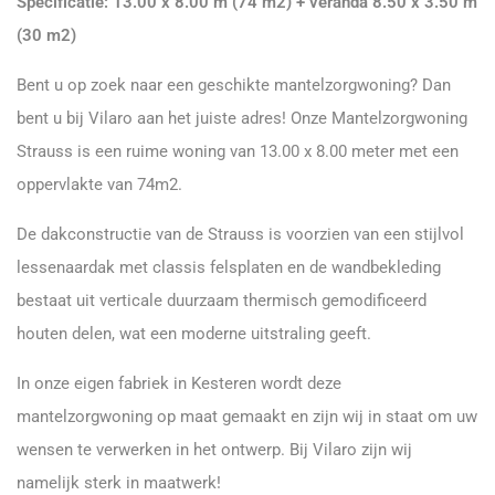
Specificatie: 13.00 x 8.00 m (74 m2) + veranda 8.50 x 3.50 m
(30 m2)
Bent u op zoek naar een geschikte mantelzorgwoning? Dan
bent u bij Vilaro aan het juiste adres! Onze Mantelzorgwoning
Strauss is een ruime woning van 13.00 x 8.00 meter met een
oppervlakte van 74m2.
De dakconstructie van de Strauss is voorzien van een stijlvol
lessenaardak met classis felsplaten en de wandbekleding
bestaat uit verticale duurzaam thermisch gemodificeerd
houten delen, wat een moderne uitstraling geeft.
In onze eigen fabriek in Kesteren wordt deze
mantelzorgwoning op maat gemaakt en zijn wij in staat om uw
wensen te verwerken in het ontwerp. Bij Vilaro zijn wij
namelijk sterk in maatwerk!