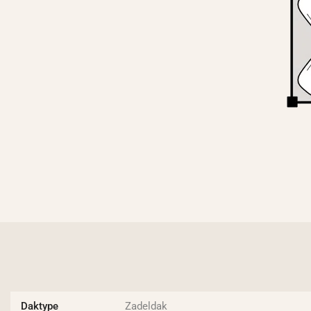
Daktype
Zadeldak