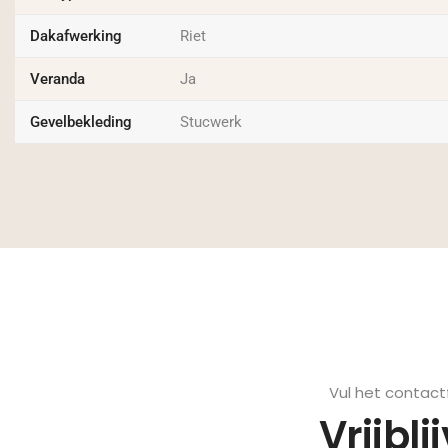
Dakafwerking
Riet
Veranda
Ja
Gevelbekleding
Stucwerk
Vul het contact
Vrijbli