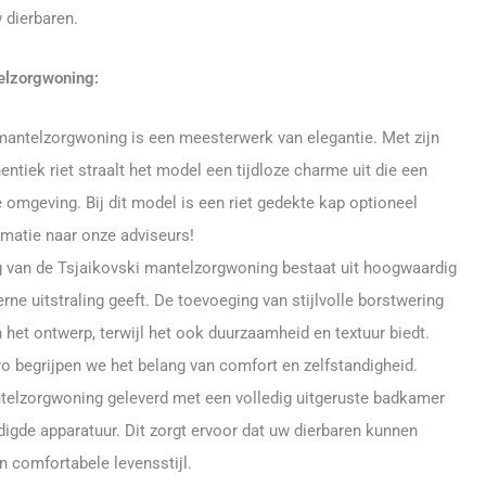
 dierbaren.
elzorgwoning:
antelzorgwoning is een meesterwerk van elegantie. Met zijn
entiek riet straalt het model een tijdloze charme uit die een
 omgeving. Bij dit model is een riet gedekte kap optioneel
rmatie naar onze adviseurs!
 van de Tsjaikovski mantelzorgwoning bestaat uit hoogwaardig
ne uitstraling geeft. De toevoeging van stijlvolle borstwering
 het ontwerp, terwijl het ook duurzaamheid en textuur biedt.
ro begrijpen we het belang van comfort en zelfstandigheid.
elzorgwoning geleverd met een volledig uitgeruste badkamer
digde apparatuur. Dit zorgt ervoor dat uw dierbaren kunnen
n comfortabele levensstijl.