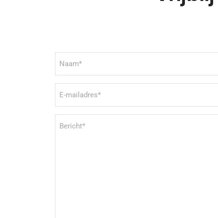
Naam
(Vereist)
E-
mailadres
(Vereist)
Bericht
(Vereist)