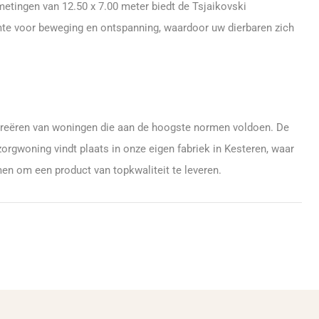
etingen van 12.50 x 7.00 meter biedt de Tsjaikovski
te voor beweging en ontspanning, waardoor uw dierbaren zich
t creëren van woningen die aan de hoogste normen voldoen. De
orgwoning vindt plaats in onze eigen fabriek in Kesteren, waar
 om een product van topkwaliteit te leveren.