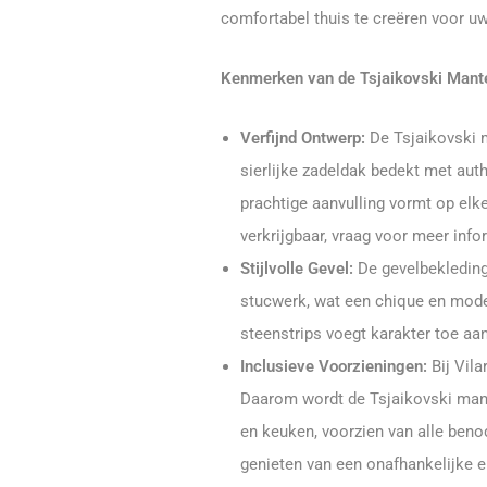
comfortabel thuis te creëren voor uw
Kenmerken van de Tsjaikovski Mant
Verfijnd Ontwerp:
De Tsjaikovski m
sierlijke zadeldak bedekt met auth
prachtige aanvulling vormt op elke
verkrijgbaar, vraag voor meer info
Stijlvolle Gevel:
De gevelbekleding
stucwerk, wat een chique en moder
steenstrips voegt karakter toe aan
Inclusieve Voorzieningen:
Bij Vila
Daarom wordt de Tsjaikovski mant
en keuken, voorzien van alle beno
genieten van een onafhankelijke e