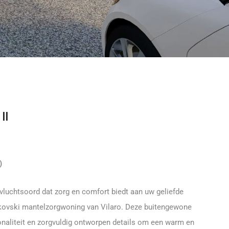
II
)
vluchtsoord dat zorg en comfort biedt aan uw geliefde
kovski mantelzorgwoning van Vilaro. Deze buitengewone
onaliteit en zorgvuldig ontworpen details om een warm en