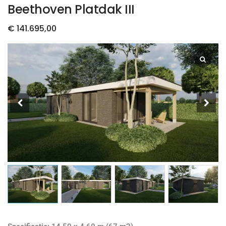
Beethoven Platdak III
€
141.695,00