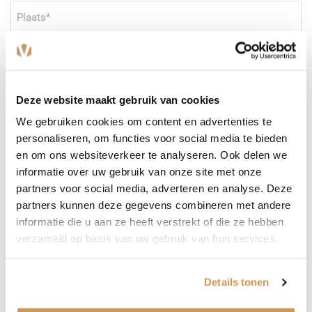
Plaats
(Vereist)
E-
mailadres
(Vereist)
Telefoonnummer
Deze website maakt gebruik van cookies
We gebruiken cookies om content en advertenties te
personaliseren, om functies voor social media te bieden
Bericht
(Vereist)
en om ons websiteverkeer te analyseren. Ook delen we
informatie over uw gebruik van onze site met onze
partners voor social media, adverteren en analyse. Deze
partners kunnen deze gegevens combineren met andere
informatie die u aan ze heeft verstrekt of die ze hebben
verzameld op basis van uw gebruik van hun services.
Details tonen