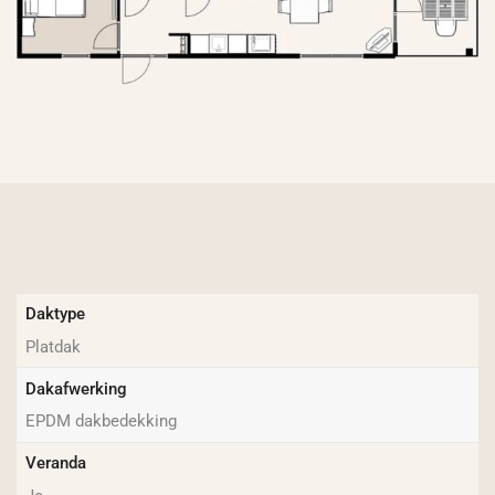
Daktype
Platdak
Dakafwerking
EPDM dakbedekking
Veranda