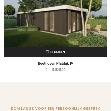
BEKIJKEN
Beethoven Platdak IV
€
115.525,00
KOM LANGS VOOR EEN PERSOONLIJK GESPREK