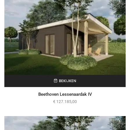
BEKIJKEN
Beethoven Lessenaardak IV
€
127.185,00