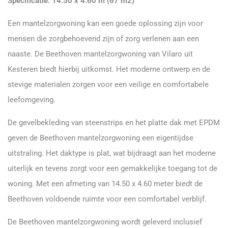
Specificatie: 14.50 x 4.60 m (67 m2)
Een mantelzorgwoning kan een goede oplossing zijn voor
mensen die zorgbehoevend zijn of zorg verlenen aan een
naaste. De Beethoven mantelzorgwoning van Vilaro uit
Kesteren biedt hierbij uitkomst. Het moderne ontwerp en de
stevige materialen zorgen voor een veilige en comfortabele
leefomgeving.
De gevelbekleding van steenstrips en het platte dak met EPDM
geven de Beethoven mantelzorgwoning een eigentijdse
uitstraling. Het daktype is plat, wat bijdraagt aan het moderne
uiterlijk en tevens zorgt voor een gemakkelijke toegang tot de
woning. Met een afmeting van 14.50 x 4.60 meter biedt de
Beethoven voldoende ruimte voor een comfortabel verblijf.
De Beethoven mantelzorgwoning wordt geleverd inclusief