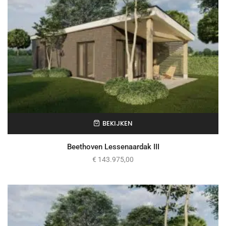
BEKIJKEN
Beethoven Lessenaardak III
€
143.975,00