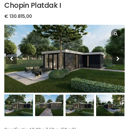
Chopin Platdak I
€
130.815,00