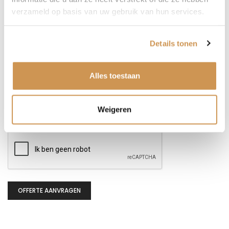
verzameld op basis van uw gebruik van hun services.
Details tonen
Alles toestaan
Weigeren
CAPTCHA
OFFERTE AANVRAGEN