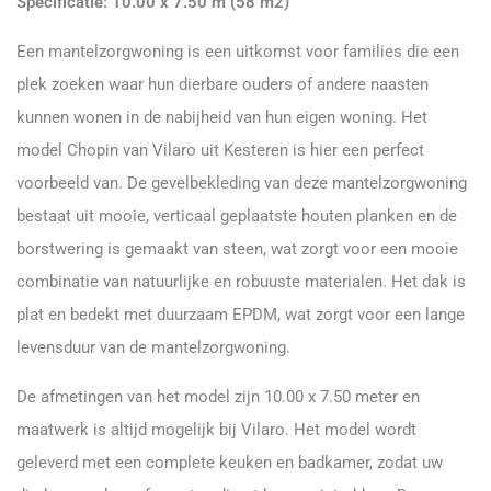
Specificatie: 10.00 x 7.50 m (58 m2)
Een mantelzorgwoning is een uitkomst voor families die een
plek zoeken waar hun dierbare ouders of andere naasten
kunnen wonen in de nabijheid van hun eigen woning. Het
model Chopin van Vilaro uit Kesteren is hier een perfect
voorbeeld van. De gevelbekleding van deze mantelzorgwoning
bestaat uit mooie, verticaal geplaatste houten planken en de
borstwering is gemaakt van steen, wat zorgt voor een mooie
combinatie van natuurlijke en robuuste materialen. Het dak is
plat en bedekt met duurzaam EPDM, wat zorgt voor een lange
levensduur van de mantelzorgwoning.
De afmetingen van het model zijn 10.00 x 7.50 meter en
maatwerk is altijd mogelijk bij Vilaro. Het model wordt
geleverd met een complete keuken en badkamer, zodat uw