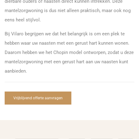
dierbare ouders of naasten direct kunnen intrekken. Deze
mantelzorgwoning is dus niet alleen praktisch, maar ook nog
eens heel stijlvol.
Bij Vilaro begrijpen we dat het belangrijk is om een plek te
hebben waar uw naasten met een gerust hart kunnen wonen.
Daarom hebben we het Chopin model ontworpen, zodat u deze
mantelzorgwoning met een gerust hart aan uw naasten kunt
aanbieden.
Vrijblijvend offerte aanvragen