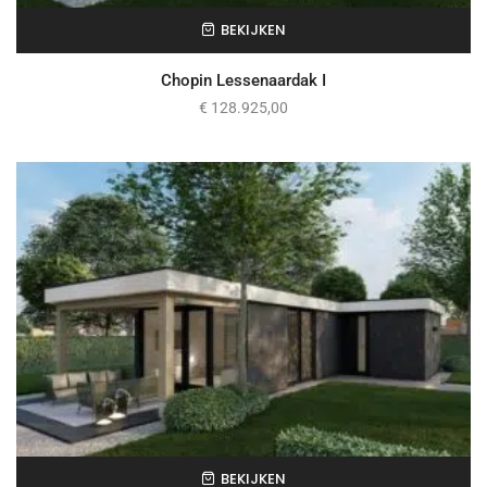
BEKIJKEN
Chopin Lessenaardak I
€
128.925,00
BEKIJKEN