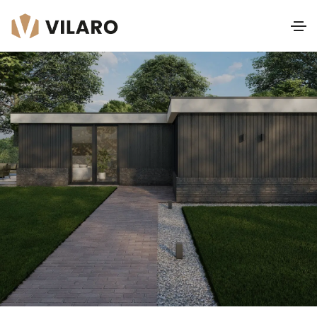
Chopin Platdak I