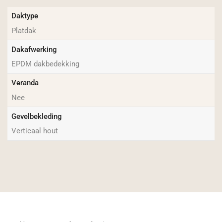
Daktype
Platdak
Dakafwerking
EPDM dakbedekking
Veranda
Nee
Gevelbekleding
Verticaal hout