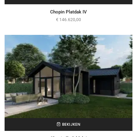
Chopin Platdak IV
€
146.620,00
BEKIJKEN