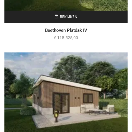
BEKIJKEN
Beethoven Platdak IV
€
115.525,00