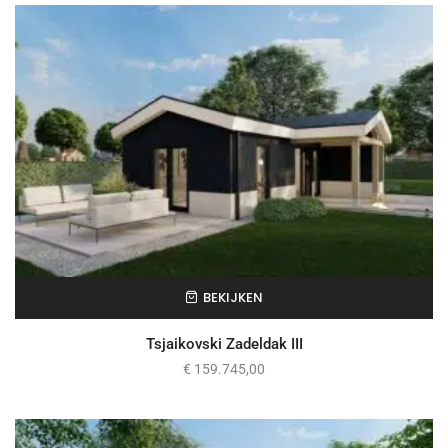
BEKIJKEN
Tsjaikovski Zadeldak III
€
159.745,00