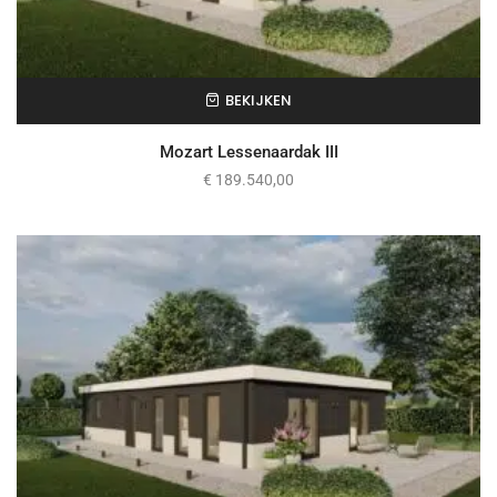
BEKIJKEN
Mozart Lessenaardak III
€
189.540,00