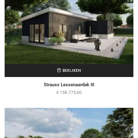
BEKIJKEN
Strauss Lessenaardak III
€
158.775,00