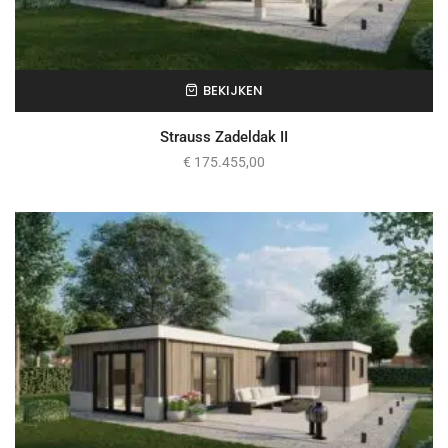
BEKIJKEN
Strauss Zadeldak II
€
175.455,00