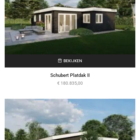
BEKIJKEN
Schubert Platdak II
€
180.835,00