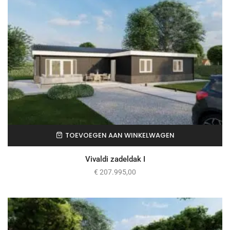
TOEVOEGEN AAN WINKELWAGEN
Vivaldi zadeldak I
€
207.995,00