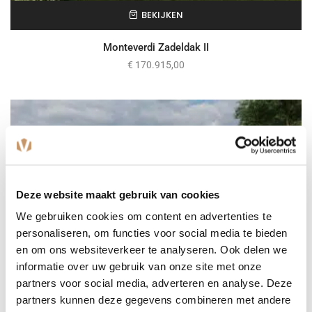
BEKIJKEN
Monteverdi Zadeldak II
€
170.915,00
Deze website maakt gebruik van cookies
We gebruiken cookies om content en advertenties te
personaliseren, om functies voor social media te bieden
en om ons websiteverkeer te analyseren. Ook delen we
informatie over uw gebruik van onze site met onze
partners voor social media, adverteren en analyse. Deze
partners kunnen deze gegevens combineren met andere
BEKIJKEN