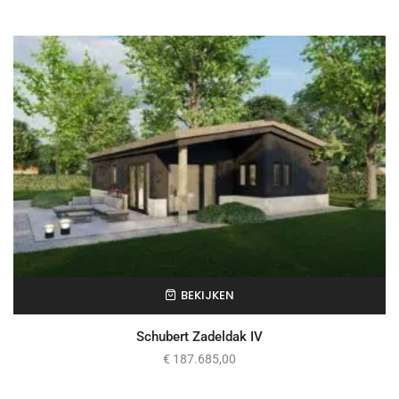
BEKIJKEN
Schubert Zadeldak IV
€
187.685,00