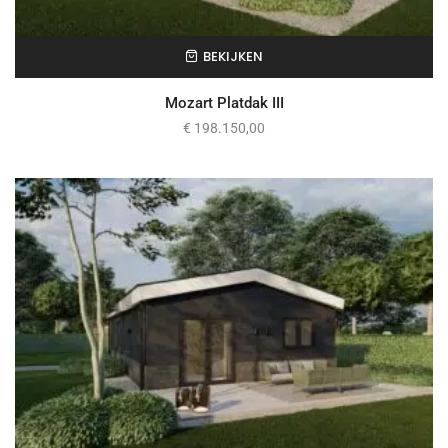
BEKIJKEN
Mozart Platdak III
€
198.150,00