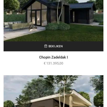
BEKIJKEN
Chopin Zadeldak I
€
131.395,00