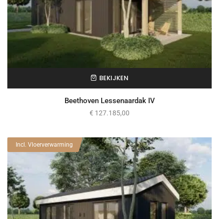
BEKIJKEN
Beethoven Lessenaardak IV
€
127.185,00
Incl. Vloerverwarming