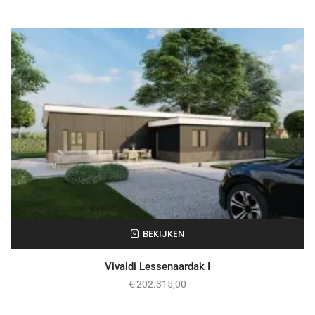
BEKIJKEN
Vivaldi Lessenaardak I
€
202.315,00