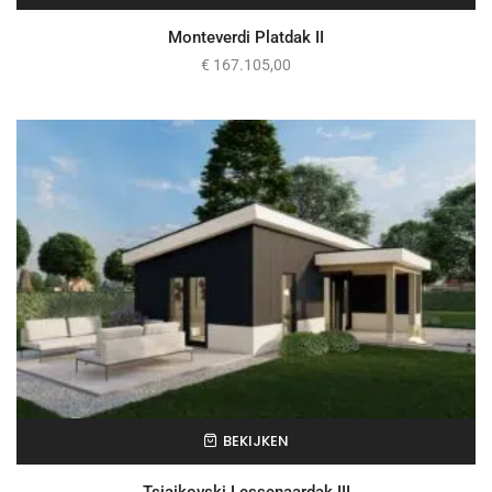
Monteverdi Platdak II
€
167.105,00
BEKIJKEN
Tsjaikovski Lessenaardak III