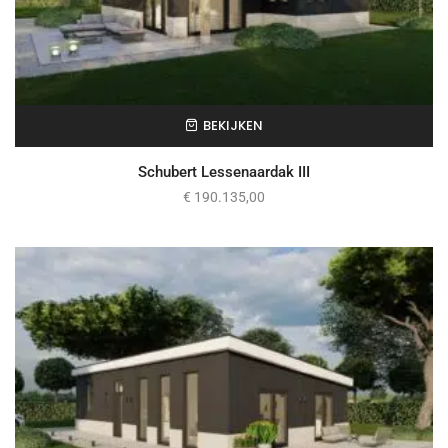
BEKIJKEN
Schubert Lessenaardak III
€
190.135,00