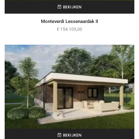
BEKIJKEN
Monteverdi Lessenaardak II
€
154.105,00
BEKIJKEN