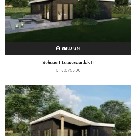
BEKIJKEN
Schubert Lessenaardak II
€
183.765,00