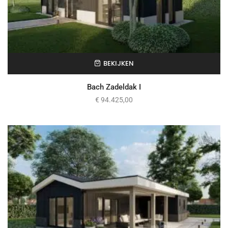
BEKIJKEN
Bach Zadeldak I
€
94.425,00