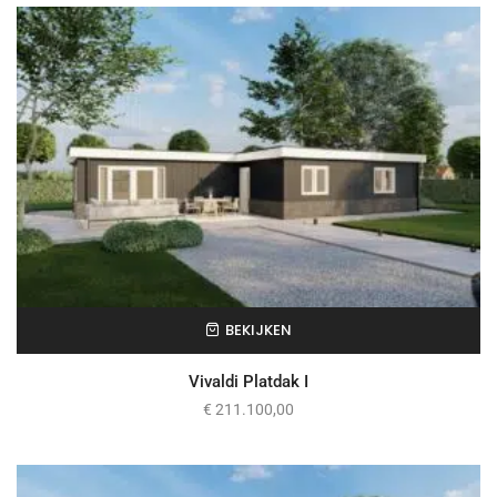
BEKIJKEN
Vivaldi Platdak I
€
211.100,00