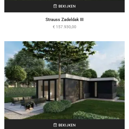
BEKIJKEN
Strauss Zadeldak III
€
157.930,00
BEKIJKEN