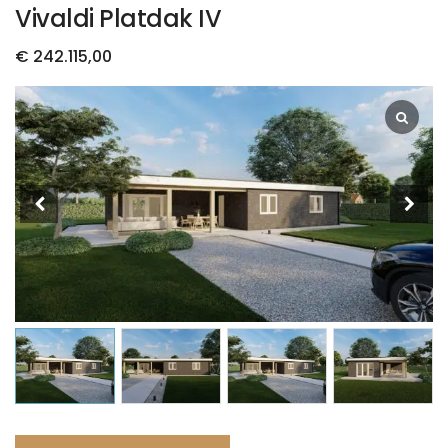
Vivaldi Platdak IV
€
242.115,00