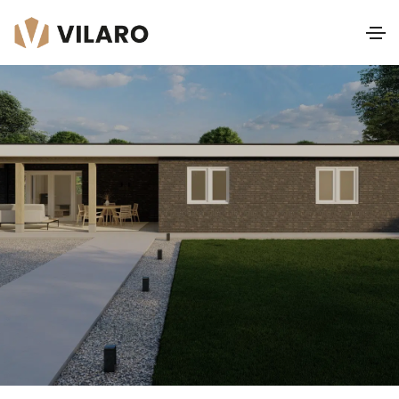
Vivaldi Platdak IV