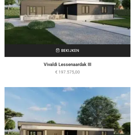
BEKIJKEN
Vivaldi Lessenaardak III
€
197.575,00