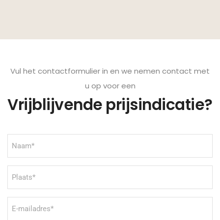
Vul het contactformulier in en we nemen contact met
u op voor een
Vrijblijvende prijsindicatie?
Naam
(Vereist)
Plaats
(Vereist)
E-
mailadres
(Vereist)