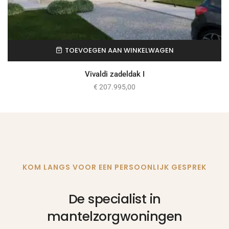
TOEVOEGEN AAN WINKELWAGEN
Vivaldi zadeldak I
€
207.995,00
KOM LANGS VOOR EEN PERSOONLIJK GESPREK
De specialist in
mantelzorgwoningen