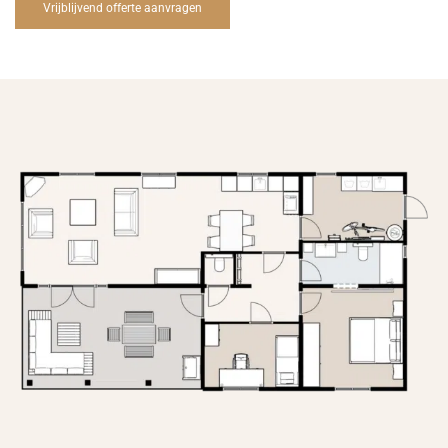
Vrijblijvend offerte aanvragen