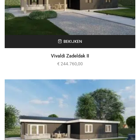
BEKIJKEN
Vivaldi Zadeldak II
€
244.760,00