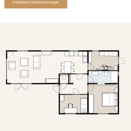
Vrijblijvend offerte aanvragen