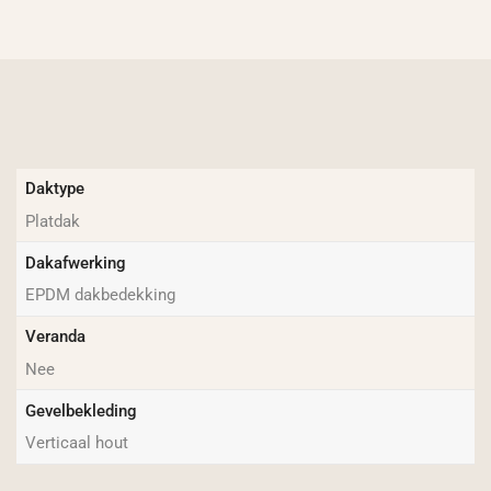
Daktype
Platdak
Dakafwerking
EPDM dakbedekking
Veranda
Nee
Gevelbekleding
Verticaal hout