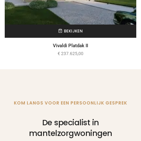
BEKIJKEN
Vivaldi Platdak II
€
237.625,00
KOM LANGS VOOR EEN PERSOONLIJK GESPREK
De specialist in
mantelzorgwoningen