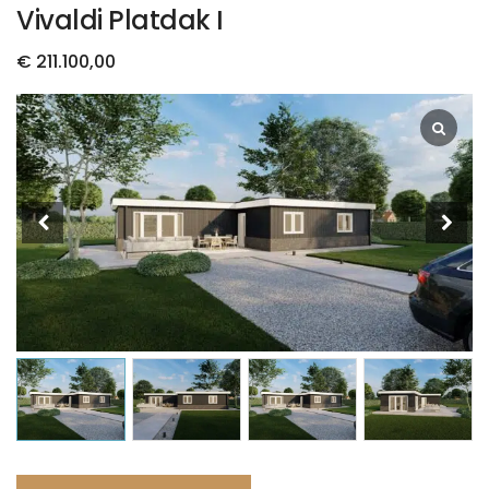
Vivaldi Platdak I
€
211.100,00