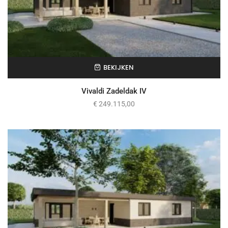
BEKIJKEN
Vivaldi Zadeldak IV
€
249.115,00