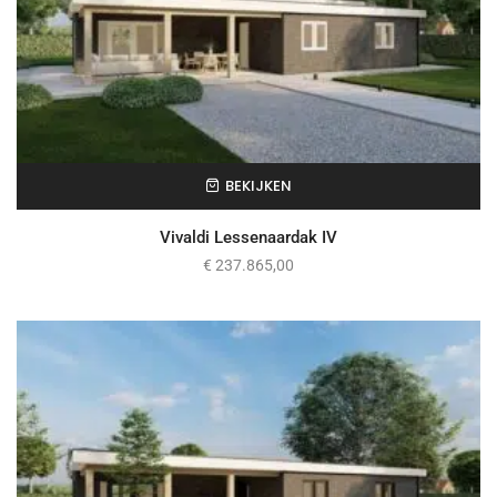
BEKIJKEN
Vivaldi Lessenaardak IV
€
237.865,00