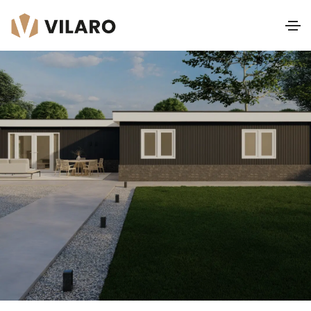
Vivaldi Platdak I