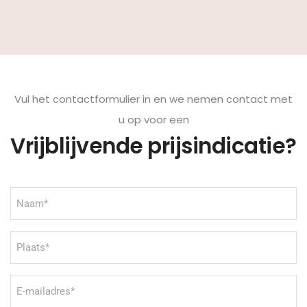
Vul het contactformulier in en we nemen contact met
u op voor een
Vrijblijvende prijsindicatie?
Naam
(Vereist)
Plaats
(Vereist)
E-
mailadres
(Vereist)